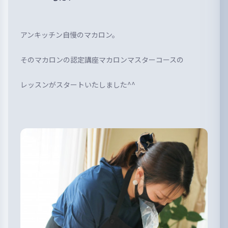
アンキッチン自慢のマカロン。
そのマカロンの認定講座マカロンマスターコースの
レッスンがスタートいたしました^^