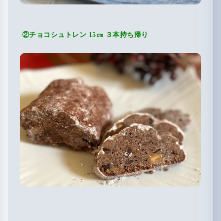
②チョコシュトレン 15㎝ ３本持ち帰り