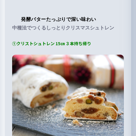
発酵バターたっぷりで深い味わい
中種法でつくるしっとり
クリスマスシュトレン
①クリストシュトレン 15㎝ ３本持ち帰り